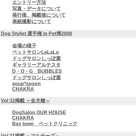
エントリー方法
写真・データについて
発行後、掲載後について
表紙撮影について
Dog Stylist 選手権 in Pet博2008
会場の様子
ペットサロンLaLaLu
ドッグサロンしっぽ屋
ギャラリーアルテスタ
D・O・G BUBBLES
ドッグサロンしっぽ屋
soup*spoon
CHAKRA
Vol 32掲載 ～全犬種～
DogSalon OUR HOUSE
CHAKRA
Bay town ペットクリニック
Vol 31掲載 ～マルチーズ～