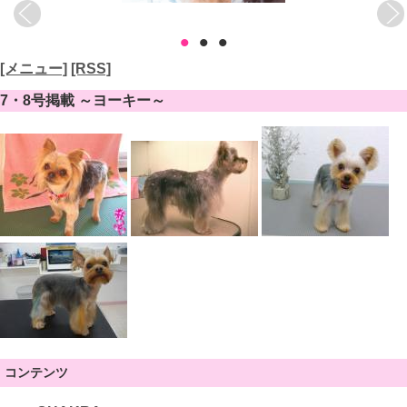
•
•
•
[メニュー]
[RSS]
7・8号掲載 ～ヨーキー～
コンテンツ