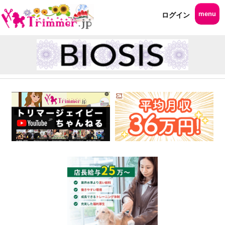
menu
ログイン