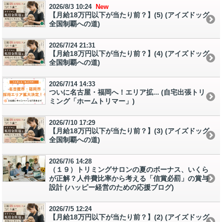
2026/8/3 10:24
New
【月給18万円以下が当たり前？】(5) (アイズドッグ
全国制覇への道)
2026/7/24 21:31
【月給18万円以下が当たり前？】(4) (アイズドッグ
全国制覇への道)
2026/7/14 14:33
ついに名古屋・福岡へ！エリア拡... (自宅出張トリ
ミング「ホームトリマー」)
2026/7/10 17:29
【月給18万円以下が当たり前？】(3) (アイズドッグ
全国制覇への道)
2026/7/6 14:28
（１９）トリミングサロンの夏のボーナス、いくら
が正解？人件費比率から考える「信賞必罰」の賞与
設計 (ハッピー経営のための応援ブログ)
2026/7/5 12:24
【月給18万円以下が当たり前？】(2) (アイズドッグ