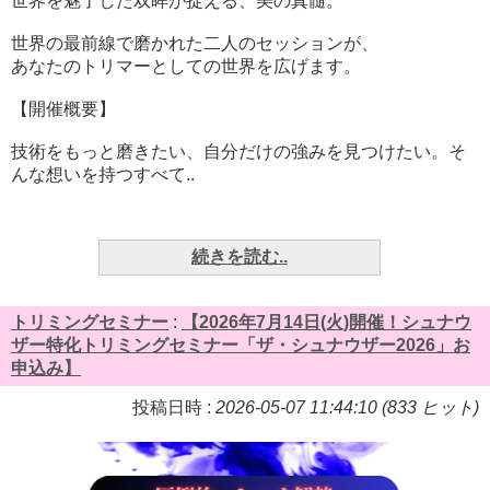
世界を魅了した双眸が捉える、美の真髄。
世界の最前線で磨かれた二人のセッションが、
あなたのトリマーとしての世界を広げます。
【開催概要】
技術をもっと磨きたい、自分だけの強みを見つけたい。そ
んな想いを持つすべて..
続きを読む..
トリミングセミナー
:
【2026年7月14日(火)開催！シュナウ
ザー特化トリミングセミナー「ザ・シュナウザー2026」お
申込み】
投稿日時 :
2026-05-07 11:44:10 (833 ヒット)