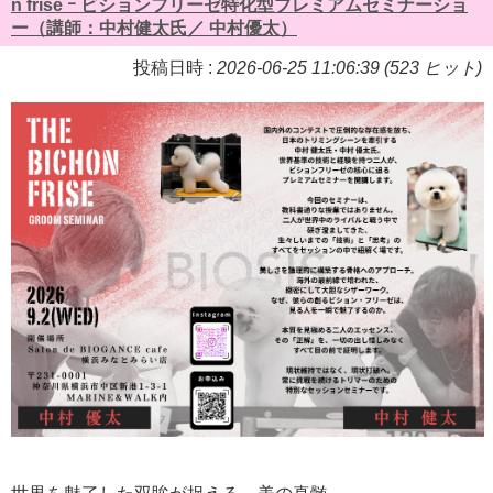
n frise ｰ ビションフリーゼ特化型プレミアムセミナーショ
ー（講師：中村健太氏／ 中村優太）
投稿日時 :
2026-06-25 11:06:39 (523 ヒット)