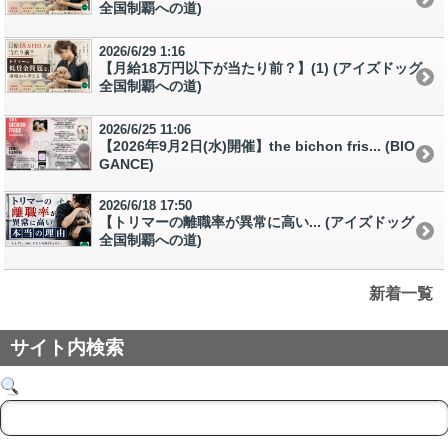
全国制覇への道)
2026/6/29 1:16
【月給18万円以下が当たり前？】(1) (アイズドッグ
全国制覇への道)
2026/6/25 11:06
【2026年9月2日(水)開催】the bichon fris... (BIO
GANCE)
2026/6/18 17:50
【トリマーの離職率が異常に高い... (アイズドッグ
全国制覇への道)
新着一覧
サイト内検索