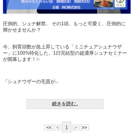
圧倒的、シュナ解禁。 その1頭、もっと可愛く、圧倒的に
輝かせませんか？
今、飼育頭数が急上昇している「ミニチュアシュナウザ
ー」に100%特化した、1日完結型の超濃厚シュナセミナー
が開幕します！✨
「シュナウザーの毛質が..
続きを読む..
<<
<
1
>
>>