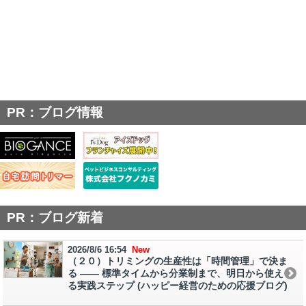
PR：ブログ情報
PR：ブログ新着
2026/8/6 16:54
New
（２０）トリミングの生産性は「時間管理」で決ま
る ―― 標準タイムから分業制まで、明日から使え
る実践ステップ (ハッピー経営のための応援ブログ)