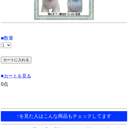
■数量
■
カートを見る
0点
↑を見た人はこんな商品もチェックしてます