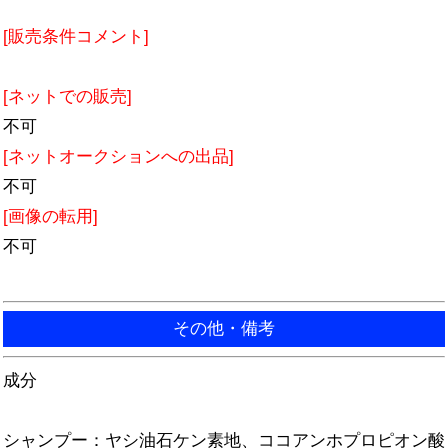
[販売条件コメント]
[ネットでの販売]
不可
[ネットオークションへの出品]
不可
[画像の転用]
不可
その他・備考
成分
シャンプー：ヤシ油石ケン素地、ココアンホプロピオン酸