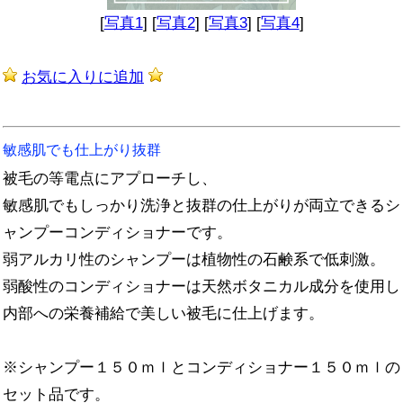
[
写真1
] [
写真2
] [
写真3
] [
写真4
]
お気に入りに追加
敏感肌でも仕上がり抜群
被毛の等電点にアプローチし、
敏感肌でもしっかり洗浄と抜群の仕上がりが両立できるシ
ャンプーコンディショナーです。
弱アルカリ性のシャンプーは植物性の石鹸系で低刺激。
弱酸性のコンディショナーは天然ボタニカル成分を使用し
内部への栄養補給で美しい被毛に仕上げます。
※シャンプー１５０ｍｌとコンディショナー１５０ｍｌの
セット品です。