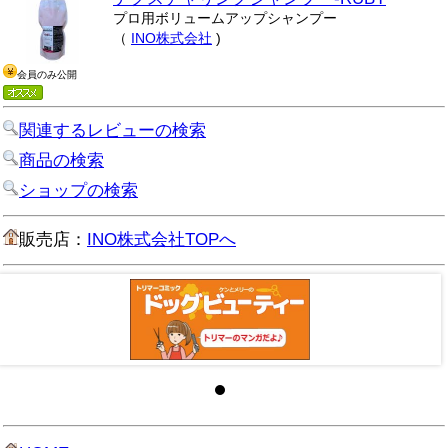
プロ用ボリュームアップシャンプー
（
INO株式会社
)
会員のみ公開
関連するレビューの検索
商品の検索
ショップの検索
販売店：
INO株式会社TOPへ