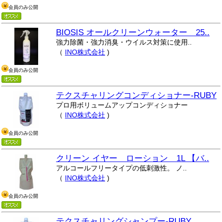
会員のみ公開
BIOSIS オールクリーンウォーター 25..
強力除菌・強力消臭・ウイルス対策に使用..
（
INO株式会社
)
会員のみ公開
テクスチャリングコンディショナー-RUBY
プロ用ボリュームアップコンディショナー
（
INO株式会社
)
会員のみ公開
クリーン イヤー ローション 1L 【バ..
アルコールフリータイプの低刺激性。 ノ..
（
INO株式会社
)
会員のみ公開
テクスチャリングシャンプー-RUBY