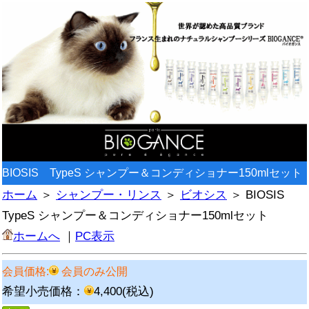
BIOSIS TypeS シャンプー＆コンディショナー150mlセット
ホーム
＞
シャンプー・リンス
＞
ビオシス
＞ BIOSIS
TypeS シャンプー＆コンディショナー150mlセット
ホームへ
｜
PC表示
会員価格:
会員のみ公開
希望小売価格：
4,400(税込)