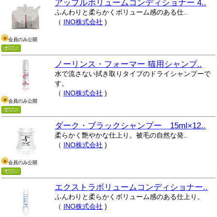
アップルボリュームコンディショナー 4..
ふんわりと柔らかくボリューム感のある仕..
（
INO株式会社
)
会員のみ公開
ノーリンス・フォーマー 猫用シャンプ..
水で流さない拭き取りタイプのドライシャンプーで
す。
（
INO株式会社
)
会員のみ公開
ダーク・ブラックシャンプー 15ml×12..
柔らかく艶やかな仕上り。被毛の自然な発..
（
INO株式会社
)
会員のみ公開
エクストラボリュームコンディショナー..
ふんわりと柔らかくボリューム感のある仕上り。
（
INO株式会社
)